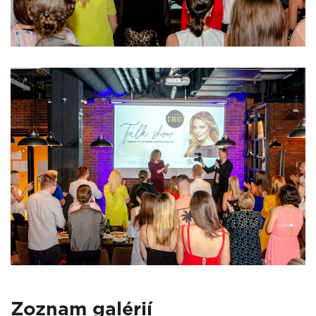
Zoznam galérií