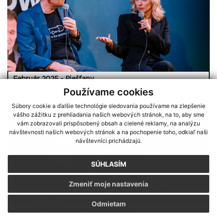
Február 2025 - Piešťany
Používame cookies
Súbory cookie a ďalšie technológie sledovania používame na zlepšenie
vášho zážitku z prehliadania našich webových stránok, na to, aby sme
vám zobrazovali prispôsobený obsah a cielené reklamy, na analýzu
návštevnosti našich webových stránok a na pochopenie toho, odkiaľ naši
návštevníci prichádzajú.
SÚHLASÍM
Zmeniť moje nastavenia
Odmietam
December 2024 - Považská Bystrica