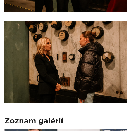
Zoznam galérií